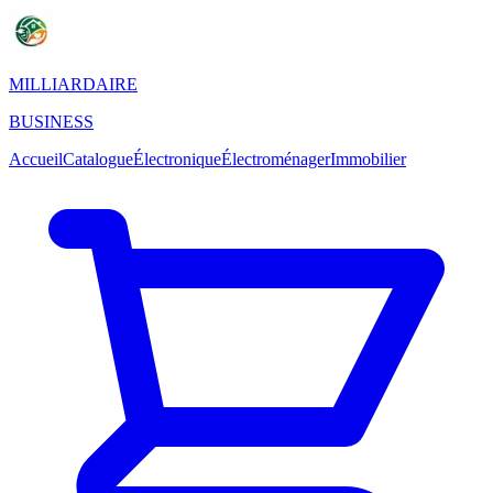
MILLIARDAIRE
BUSINESS
Accueil
Catalogue
Électronique
Électroménager
Immobilier