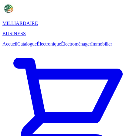
MILLIARDAIRE
BUSINESS
Accueil
Catalogue
Électronique
Électroménager
Immobilier