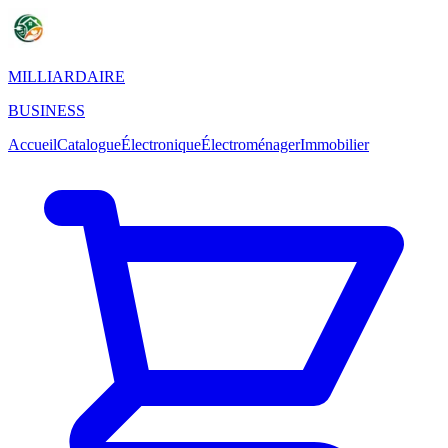
MILLIARDAIRE
BUSINESS
Accueil
Catalogue
Électronique
Électroménager
Immobilier